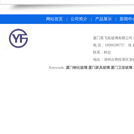
网站首页
公司简介
产品展示
新闻中
|
|
|
厦门英飞拓玻璃有限公司 版权所有©2
电 话：18060289737 传 
联系：柯总
地址：漳州台商投资区龙
Keywords:
厦门钢化玻璃
厦门家具玻璃
厦门卫浴玻璃