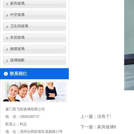
家具玻璃
中空玻璃
卫生间玻璃
夹层玻璃
镀膜玻璃
玻璃隔断
联系我们
厦门英飞拓玻璃有限公司
上一篇：没有了!
电 话：
18060289737
联系人：柯总
下一篇：
家具玻璃8
地 址：漳州台商投资区龙骏路12号