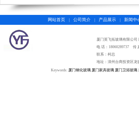
网站首页
公司简介
产品展示
新闻中
|
|
|
厦门英飞拓玻璃有限公司 版权所有©2
电 话：18060289737 传 
联系：柯总
地址：漳州台商投资区龙
Keywords:
厦门钢化玻璃
厦门家具玻璃
厦门卫浴玻璃